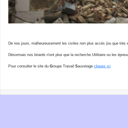
De nos jours, malheureusement les civiles non plus accès (ou que très 
Désormais nos briards n'ont plus que la recherche Utilitaire ou les épr
Pour consulter le site du
G
roupe Travail
S
auvetage
cliquez ici