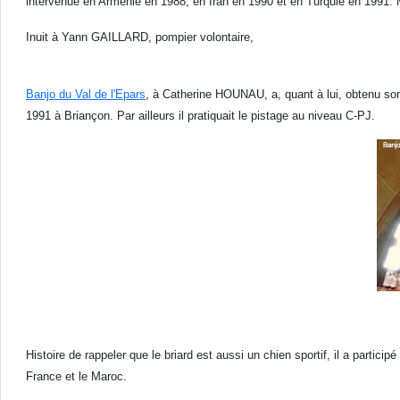
intervenue en Arménie en 1988, en Iran en 1990 et en Turquie en 19
Inuit à Yann GAILLARD, pompier volontaire,
Banjo du Val de l'Epars
, à Catherine HOUNAU, a, quant à lui, obtenu so
1991 à Briançon. Par ailleurs il pratiquait le pistage au niveau C-PJ.
Histoire de rappeler que le briard est aussi un chien sportif, il a parti
France et le Maroc.