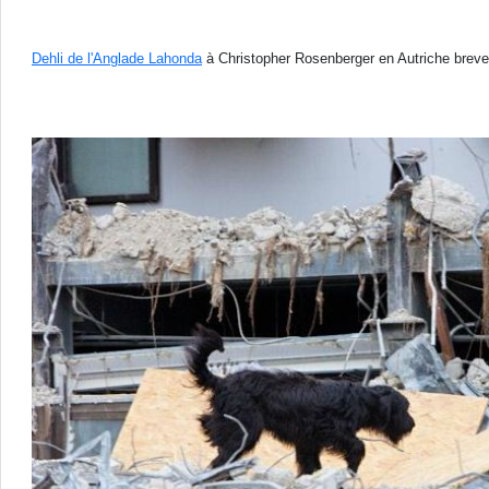
Dehli de l'Anglade Lahonda
à Christopher Rosenberger en Autriche brev