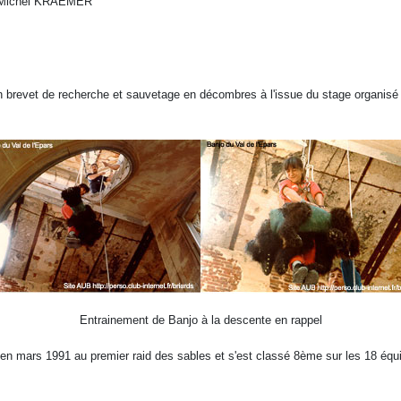
91. Michel KRAEMER
n brevet de recherche et sauvetage en décombres à l'issue du stage organis
Entrainement de Banjo à la descente en rappel
cipé en mars 1991 au premier raid des sables et s'est classé 8ème sur les 18 éq