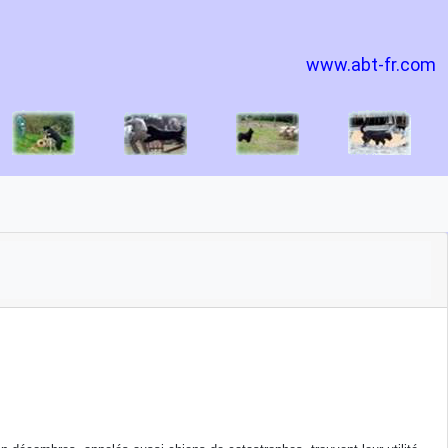
www.abt-fr.com